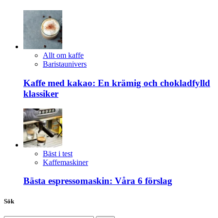
Allt om kaffe
Baristaunivers
Kaffe med kakao: En krämig och chokladfylld
klassiker
Bäst i test
Kaffemaskiner
Bästa espressomaskin: Våra 6 förslag
Sök