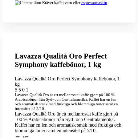
Kräver kaffekvarn eller
espressomaskin
Lavazza Qualità Oro Perfect
Symphony kaffebönor, 1 kg
Lavazza Qualità Oro Perfect Symphony kaffebönor, 1
kg
5
5
0
1
Lavazza Qualità Oro är ett mellanrostat kaffe gjort på 100 %
Arabicabönor från Syd- och Centralamerika. Kaffet har en len
och aromatisk smak med fruktiga och blommiga toner samt en
intensitet på 5/10.
Lavazza Qualità Oro är ett mellanrostat kaffe gjort på
100 % Arabicabönor från Syd- och Centralamerika.
Kaffet har en len och aromatisk smak med fruktiga och
blommiga toner samt en intensitet på 5/10.