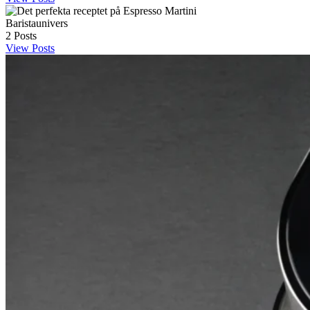
Baristaunivers
2
Posts
View Posts