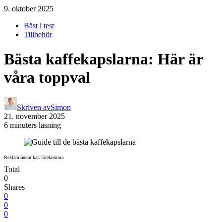
9. oktober 2025
Bäst i test
Tillbehör
Bästa kaffekapslarna: Här är
våra toppval
Skriven av
Simon
21. november 2025
6 minuters läsning
Reklamlänkar kan förekomma
Total
0
Shares
0
0
0