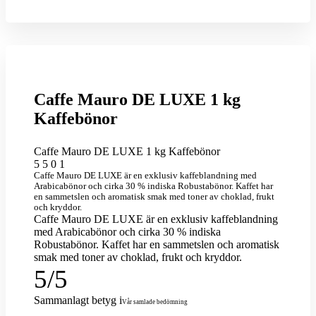
Caffe Mauro DE LUXE 1 kg
Kaffebönor
Caffe Mauro DE LUXE 1 kg Kaffebönor
5
5
0
1
Caffe Mauro DE LUXE är en exklusiv kaffeblandning med
Arabicabönor och cirka 30 % indiska Robustabönor. Kaffet har
en sammetslen och aromatisk smak med toner av choklad, frukt
och kryddor.
Caffe Mauro DE LUXE är en exklusiv kaffeblandning
med Arabicabönor och cirka 30 % indiska
Robustabönor. Kaffet har en sammetslen och aromatisk
smak med toner av choklad, frukt och kryddor.
5
/
5
Sammanlagt betyg
i
Vår samlade bedömning