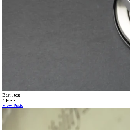
Bäst i test
4
Posts
View Posts