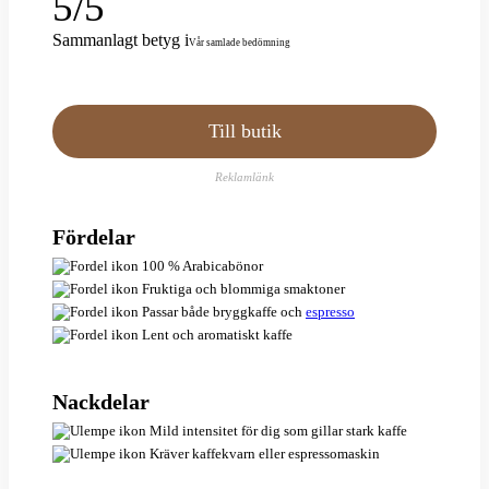
5
/
5
Sammanlagt betyg
i
Vår samlade bedömning
Till butik
Reklamlänk
Fördelar
100 % Arabicabönor
Fruktiga och blommiga smaktoner
Passar både bryggkaffe och
espresso
Lent och aromatiskt kaffe
Nackdelar
Mild intensitet för dig som gillar stark kaffe
Kräver kaffekvarn eller espressomaskin