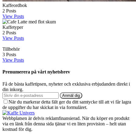
Kaffeordbok
2
Posts
View Posts
Kaffetyper
2
Posts
View Posts
Tillbehör
3
Posts
View Posts
Prenumerera på vårt nyhetsbrev
Få de bästa kaffetipsen, nyheter och exklusiva erbjudanden direkt i
din inkorg.
Anmäl dig
När du markerar detta fält ger du ditt samtycke till att vi får lagra
de uppgifter du har skickat in via formuläret.
Webbplatsen är delvis reklamfinansierad. När du köper en produkt
via en länk från denna sida tjänar vi en liten provision – helt utan
kostnad för dig.