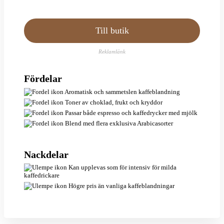
Till butik
Reklamlänk
Fördelar
Aromatisk och sammetslen kaffeblandning
Toner av choklad, frukt och kryddor
Passar både espresso och kaffedrycker med mjölk
Blend med flera exklusiva Arabicasorter
Nackdelar
Kan upplevas som för intensiv för milda
kaffedrickare
Högre pris än vanliga kaffeblandningar