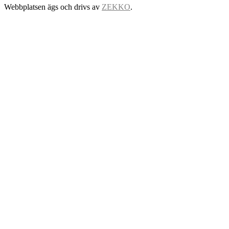
Webbplatsen ägs och drivs av
ZEKKO
.