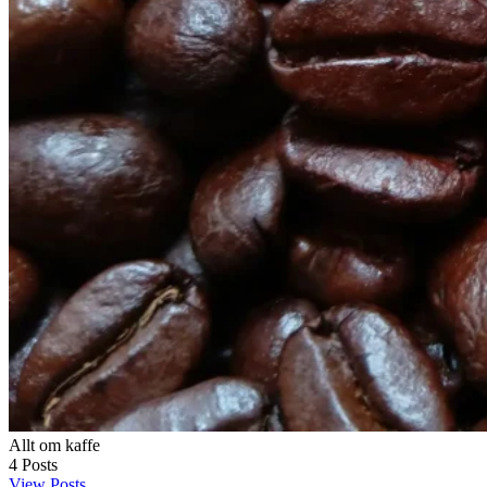
Allt om kaffe
4
Posts
View Posts