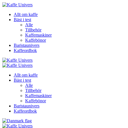
Allt om kaffe
Bäst i test
Alle
Tillbehör
Kaffemaskiner
Kaffebönor
Baristaunivers
Kaffeordbok
Allt om kaffe
Bäst i test
Alle
Tillbehör
Kaffemaskiner
Kaffebönor
Baristaunivers
Kaffeordbok