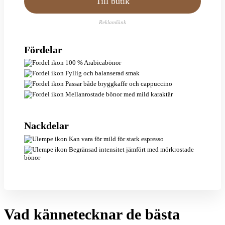
Till butik
Reklamlänk
Fördelar
100 % Arabicabönor
Fyllig och balanserad smak
Passar både bryggkaffe och cappuccino
Mellanrostade bönor med mild karaktär
Nackdelar
Kan vara för mild för stark espresso
Begränsad intensitet jämfört med mörkrostade
bönor
Vad kännetecknar de bästa