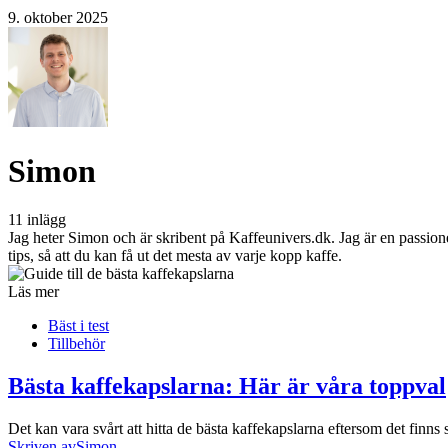
9. oktober 2025
Simon
11 inlägg
Jag heter Simon och är skribent på Kaffeunivers.dk. Jag är en passione
tips, så att du kan få ut det mesta av varje kopp kaffe.
Läs mer
Bäst i test
Tillbehör
Bästa kaffekapslarna: Här är våra toppval
Det kan vara svårt att hitta de bästa kaffekapslarna eftersom det fi
Skriven av
Simon