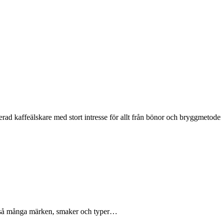
rad kaffeälskare med stort intresse för allt från bönor och bryggmetode
nns så många märken, smaker och typer…