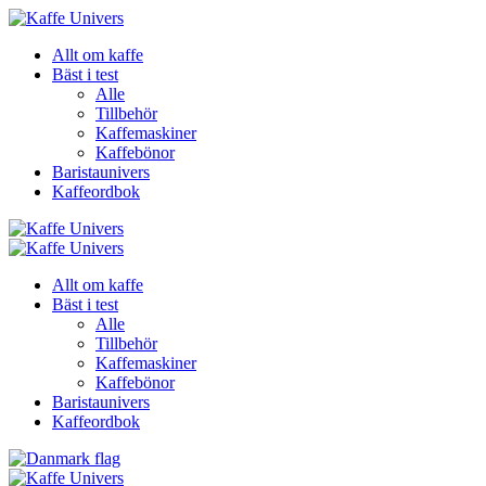
Allt om kaffe
Bäst i test
Alle
Tillbehör
Kaffemaskiner
Kaffebönor
Baristaunivers
Kaffeordbok
Allt om kaffe
Bäst i test
Alle
Tillbehör
Kaffemaskiner
Kaffebönor
Baristaunivers
Kaffeordbok