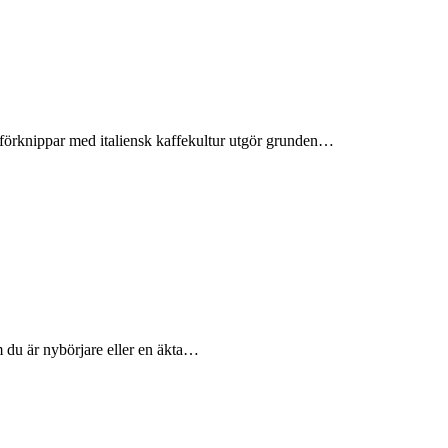
ga förknippar med italiensk kaffekultur utgör grunden…
m du är nybörjare eller en äkta…