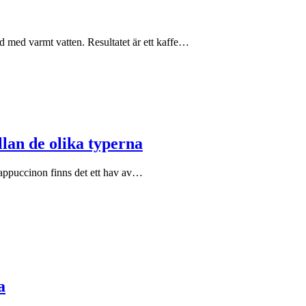
d med varmt vatten. Resultatet är ett kaffe…
lan de olika typerna
 cappuccinon finns det ett hav av…
a