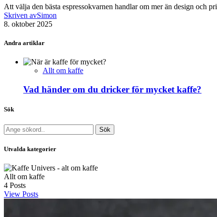
Att välja den bästa espressokvarnen handlar om mer än design och pr
Skriven av
Simon
8. oktober 2025
Andra artiklar
Allt om kaffe
Vad händer om du dricker för mycket kaffe?
Sök
Sök
Utvalda kategorier
Allt om kaffe
4
Posts
View Posts