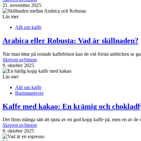
21. november 2025
Läs mer
Allt om kaffe
Arabica eller Robusta: Vad är skillnaden?
När man tittar på rostade kaffebönor kan de vid första anblicken se g
Skriven av
Simon
9. oktober 2025
Läs mer
Allt om kaffe
Baristaunivers
Kaffe med kakao: En krämig och chokladfy
Det finns många sätt att njuta av en god kopp kaffe på, men en av d
Skriven av
Simon
9. oktober 2025