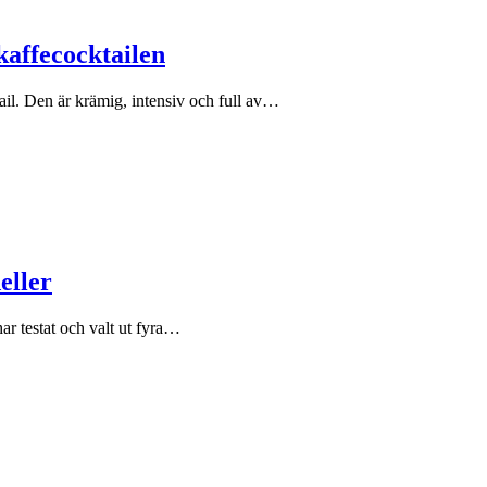
kaffecocktailen
ail. Den är krämig, intensiv och full av…
eller
ar testat och valt ut fyra…