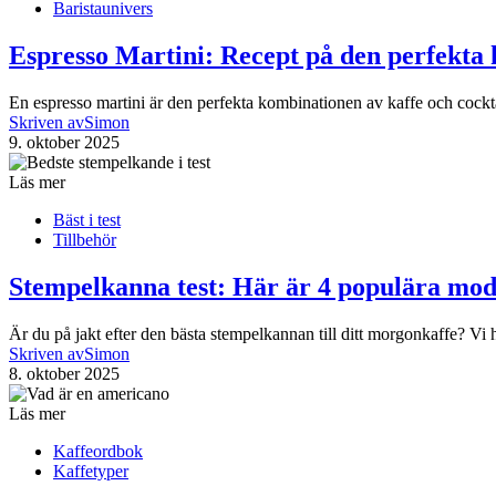
Baristaunivers
Espresso Martini: Recept på den perfekta 
En espresso martini är den perfekta kombinationen av kaffe och cockt
Skriven av
Simon
9. oktober 2025
Läs mer
Bäst i test
Tillbehör
Stempelkanna test: Här är 4 populära mod
Är du på jakt efter den bästa stempelkannan till ditt morgonkaffe? Vi h
Skriven av
Simon
8. oktober 2025
Läs mer
Kaffeordbok
Kaffetyper