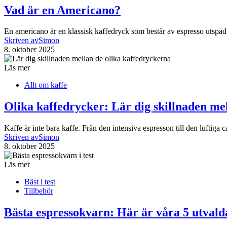
Vad är en Americano?
En americano är en klassisk kaffedryck som består av espresso utspäd
Skriven av
Simon
8. oktober 2025
Läs mer
Allt om kaffe
Olika kaffedrycker: Lär dig skillnaden mel
Kaffe är inte bara kaffe. Från den intensiva espresson till den luftiga
Skriven av
Simon
8. oktober 2025
Läs mer
Bäst i test
Tillbehör
Bästa espressokvarn: Här är våra 5 utvald