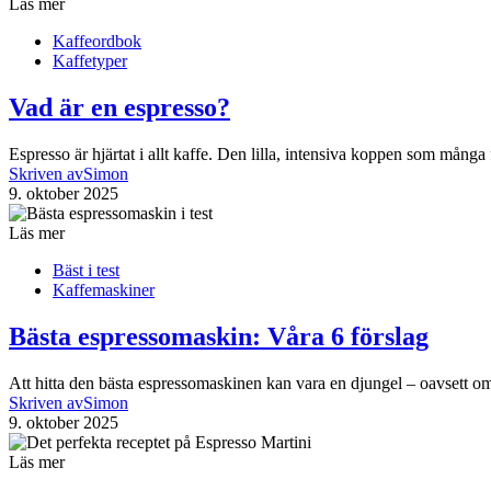
Läs mer
Kaffeordbok
Kaffetyper
Vad är en espresso?
Espresso är hjärtat i allt kaffe. Den lilla, intensiva koppen som mån
Skriven av
Simon
9. oktober 2025
Läs mer
Bäst i test
Kaffemaskiner
Bästa espressomaskin: Våra 6 förslag
Att hitta den bästa espressomaskinen kan vara en djungel – oavsett o
Skriven av
Simon
9. oktober 2025
Läs mer